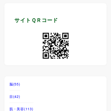
サイトＱＲコード
脳
(55)
目
(42)
肌・美容
(113)