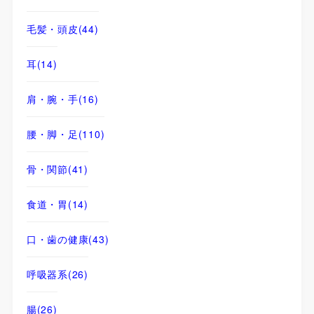
毛髪・頭皮
(44)
耳
(14)
肩・腕・手
(16)
腰・脚・足
(110)
骨・関節
(41)
食道・胃
(14)
口・歯の健康
(43)
呼吸器系
(26)
腸
(26)