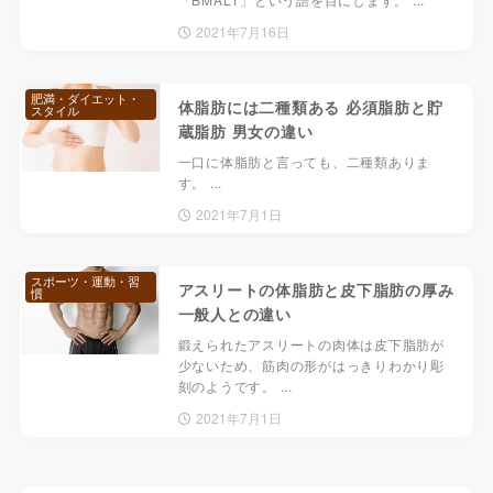
2021年7月16日
肥満・ダイエット・
体脂肪には二種類ある 必須脂肪と貯
スタイル
蔵脂肪 男女の違い
一口に体脂肪と言っても、二種類ありま
す。 ...
2021年7月1日
スポーツ・運動・習
アスリートの体脂肪と皮下脂肪の厚み
慣
一般人との違い
鍛えられたアスリートの肉体は皮下脂肪が
少ないため、筋肉の形がはっきりわかり彫
刻のようです。 ...
2021年7月1日