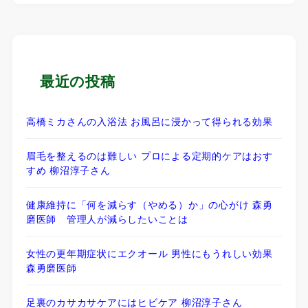
最近の投稿
高橋ミカさんの入浴法 お風呂に浸かって得られる効果
眉毛を整えるのは難しい プロによる定期的ケアはおす
すめ 柳沼淳子さん
健康維持に「何を減らす（やめる）か」の心がけ 森勇
磨医師 管理人が減らしたいことは
女性の更年期症状にエクオール 男性にもうれしい効果
森勇磨医師
足裏のカサカサケアにはヒビケア 柳沼淳子さん