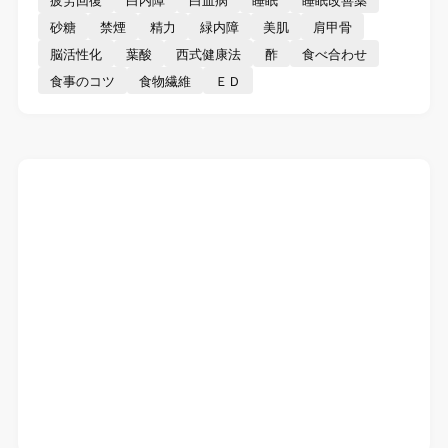
砂糖
禁煙
精力
緑内障
美肌
肩甲骨
脳活性化
葉酸
西式健康法
酢
食べ合わせ
食事のコツ
食物繊維
ＥＤ