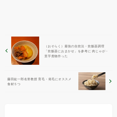
（おそらく）最強の自炊法・炊飯器調理
「炊飯器におまかせ」を参考に 肉じゃが・
里芋煮物作った
藤田紘一郎名誉教授 育毛・発毛にオススメ
食材５つ