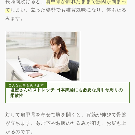
長時間続けると、
肩甲骨が離れたままで筋肉が固まっ
て
しまい、立った姿勢でも猫背気味になり、体もたる
みます。
こんな記事もあります
壇蜜さんのストレッチ 日本舞踊にも必要な肩甲骨周りの
柔軟性
対して肩甲骨を寄せて胸を開くと、背筋が伸びて骨盤
が立ちます。あご下やお腹のたるみが消え、お尻も上
がるのです。