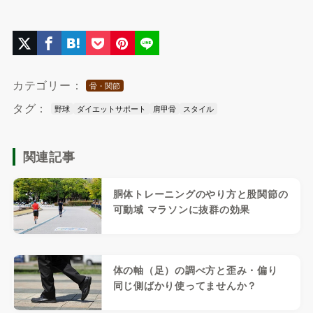
カテゴリー：
骨・関節
タグ：
野球
ダイエットサポート
肩甲骨
スタイル
関連記事
胴体トレーニングのやり方と股関節の
可動域 マラソンに抜群の効果
体の軸（足）の調べ方と歪み・偏り
同じ側ばかり使ってませんか？