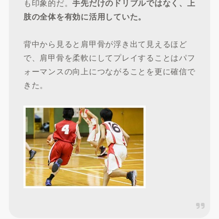
も印象的だ。
手先だけのドリブルではなく、上
肢の全体を有効に活用していた。
背中から見ると肩甲骨が浮き出て見えるほど
で、肩甲骨を柔軟にしてプレイすることはパフ
ォーマンスの向上につながることを更に確信で
きた。