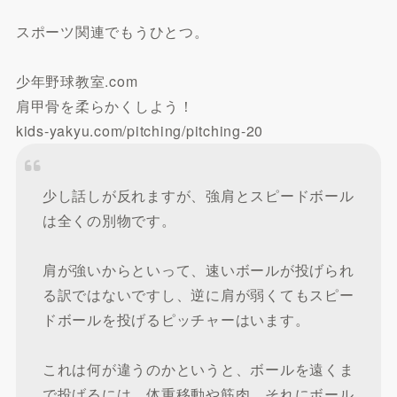
スポーツ関連でもうひとつ。
少年野球教室.com
肩甲骨を柔らかくしよう！
kids-yakyu.com/pitching/pitching-20
少し話しが反れますが、強肩とスピードボール
は全くの別物です。
肩が強いからといって、速いボールが投げられ
る訳ではないですし、逆に肩が弱くてもスピー
ドボールを投げるピッチャーはいます。
これは何が違うのかというと、ボールを遠くま
で投げるには、体重移動や筋肉、それにボール