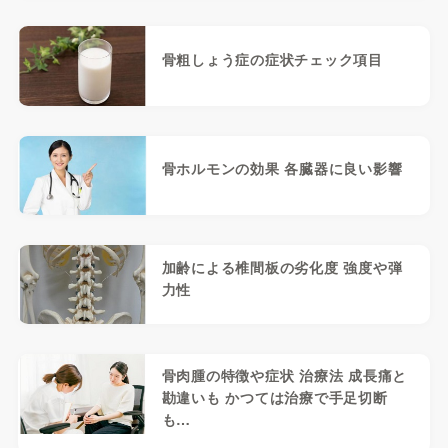
骨粗しょう症の症状チェック項目
骨ホルモンの効果 各臓器に良い影響
加齢による椎間板の劣化度 強度や弾
力性
骨肉腫の特徴や症状 治療法 成長痛と
勘違いも かつては治療で手足切断
も…