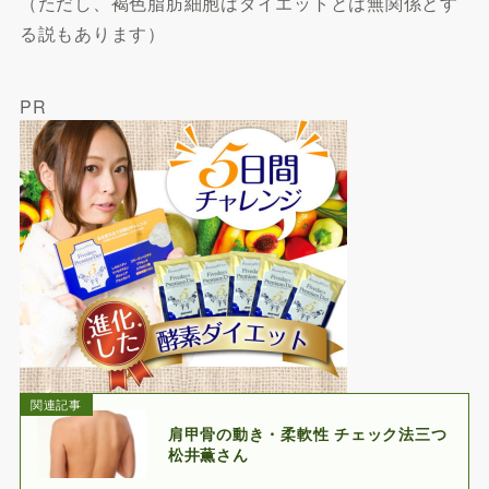
（ただし、褐色脂肪細胞はダイエットとは無関係とす
る説もあります）
PR
関連記事
肩甲骨の動き・柔軟性 チェック法三つ
松井薫さん