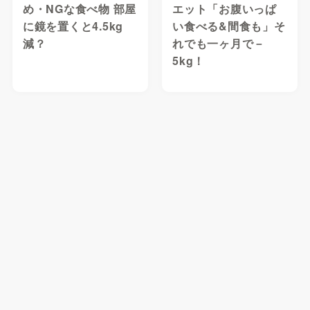
め・NGな食べ物 部屋
エット「お腹いっぱ
に鏡を置くと4.5kg
い食べる&間食も」そ
減？
れでも一ヶ月で－
5kg！