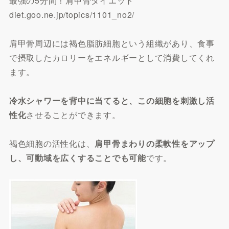
最強の5分間！肩甲骨ダイエット
diet.goo.ne.jp/topics/1101_no2/
肩甲骨周辺には褐色脂肪細胞という組織があり、食事
で摂取したカロリーをエネルギーとして消費してくれ
ます。
冷水シャワーを背中に当てると、この細胞を刺激し活
性化
させることができます。
褐色細胞の活性化は、
肩甲骨まわりの柔軟性をアップ
し、可動域を広くすることでも可能
です。