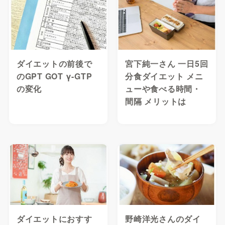
ダイエットの前後で
宮下純一さん 一日5回
のGPT GOT γ-GTP
分食ダイエット メニ
の変化
ューや食べる時間・
間隔 メリットは
ダイエットにおすす
野崎洋光さんのダイ