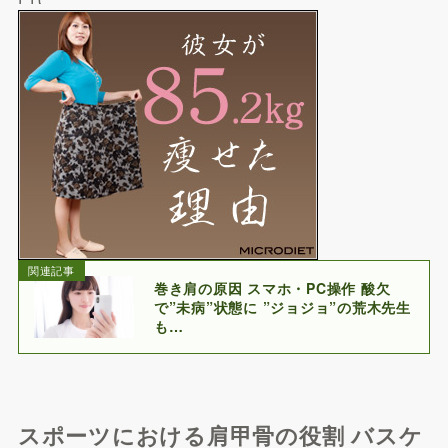
関連記事
巻き肩の原因 スマホ・PC操作 酸欠
で”未病”状態に ”ジョジョ”の荒木先生
も…
スポーツにおける肩甲骨の役割 バスケ