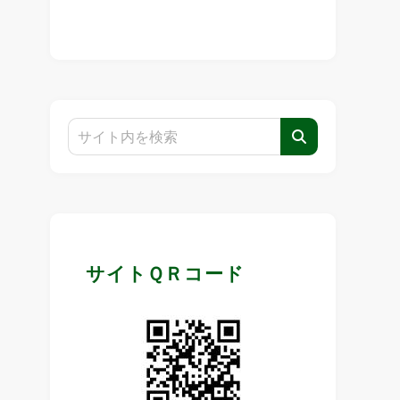
サイトＱＲコード