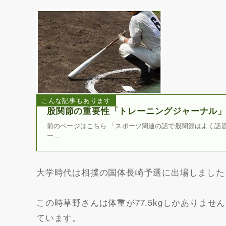
こんな記事もあります
股関節の重要性「トレーニングジャーナル
前のページはこちら 「スポーツ関連の話で股関節はよく話題
ー…
大学時代は相撲の国体長崎予選に出場しました
この時草野さんは体重が77.5kgしかありませ
ています。