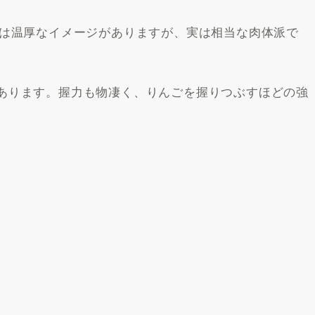
は温厚なイメージがありますが、実は相当な肉体派で
mもあります。握力も物凄く、りんごを握りつぶすほどの強