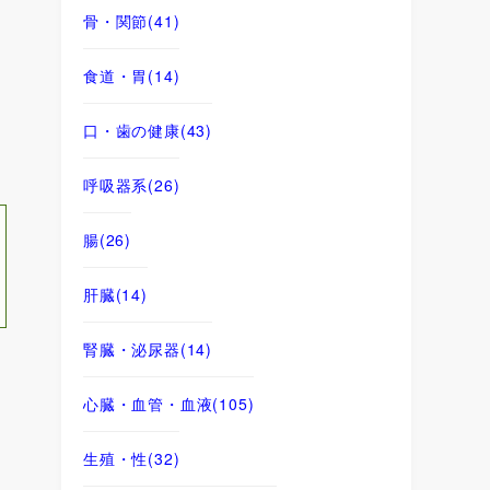
骨・関節
(41)
食道・胃
(14)
口・歯の健康
(43)
呼吸器系
(26)
腸
(26)
肝臓
(14)
腎臓・泌尿器
(14)
心臓・血管・血液
(105)
生殖・性
(32)