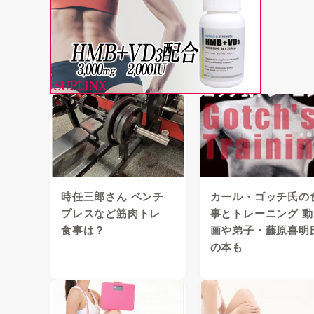
時任三郎さん ベンチ
カール・ゴッチ氏の
プレスなど筋肉トレ
事とトレーニング 動
食事は？
画や弟子・藤原喜明
の本も