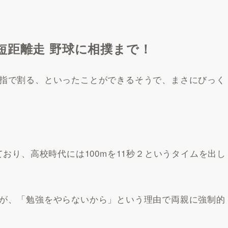
短距離走 野球に相撲まで！
指で割る、といったことができるそうで、まさにびっく
ており、高校時代には100mを11秒２というタイムを出し
が、「勉強をやらないから」という理由で両親に強制的