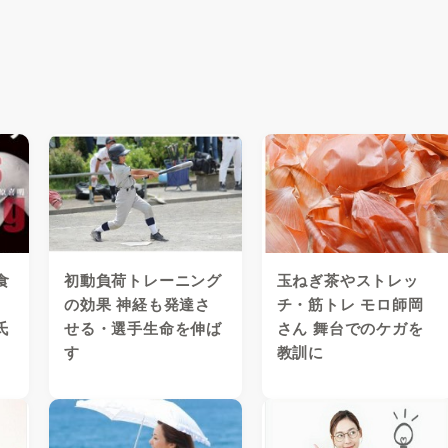
食
初動負荷トレーニング
玉ねぎ茶やストレッ
の効果 神経も発達さ
チ・筋トレ モロ師岡
氏
せる・選手生命を伸ば
さん 舞台でのケガを
す
教訓に