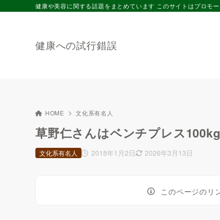
健康や美容に関する話題をまとめています このサイトはプロモ
健康への試行錯誤
HOME
文化系有名人
草野仁さんはベンチプレス100
2018年1月2日
2026年3月13日
文化系有名人
このページのリ