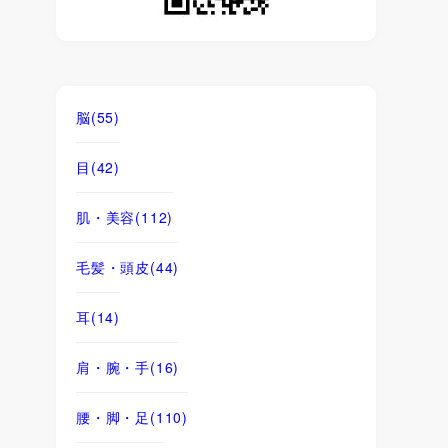
脳
(55)
目
(42)
肌・美容
(112)
毛髪・頭皮
(44)
耳
(14)
肩・腕・手
(16)
腰・脚・足
(110)