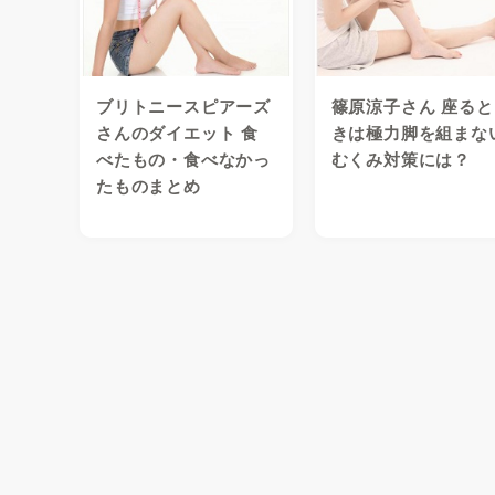
ブリトニースピアーズ
篠原涼子さん 座ると
さんのダイエット 食
きは極力脚を組まな
べたもの・食べなかっ
むくみ対策には？
たものまとめ