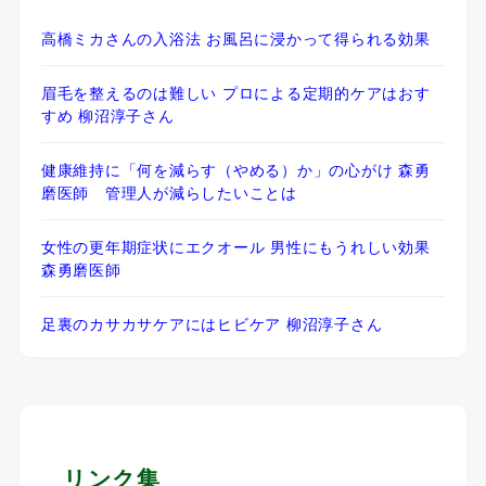
高橋ミカさんの入浴法 お風呂に浸かって得られる効果
眉毛を整えるのは難しい プロによる定期的ケアはおす
すめ 柳沼淳子さん
健康維持に「何を減らす（やめる）か」の心がけ 森勇
磨医師 管理人が減らしたいことは
女性の更年期症状にエクオール 男性にもうれしい効果
森勇磨医師
足裏のカサカサケアにはヒビケア 柳沼淳子さん
リンク集