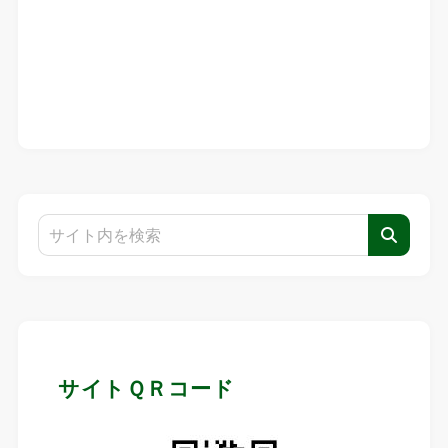
サイトＱＲコード