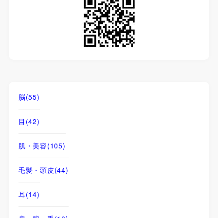
脳
(55)
目
(42)
肌・美容
(105)
毛髪・頭皮
(44)
耳
(14)