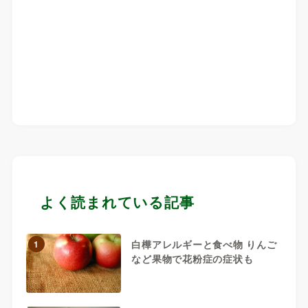
よく読まれている記事
白樺アレルギーと食べ物 りんご
1
など果物で花粉症の症状も