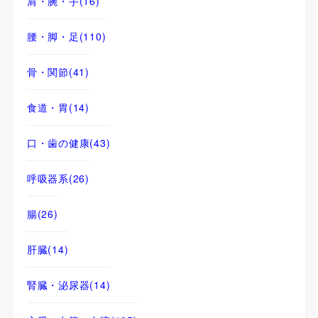
肩・腕・手
(16)
腰・脚・足
(110)
骨・関節
(41)
食道・胃
(14)
口・歯の健康
(43)
呼吸器系
(26)
腸
(26)
肝臓
(14)
腎臓・泌尿器
(14)