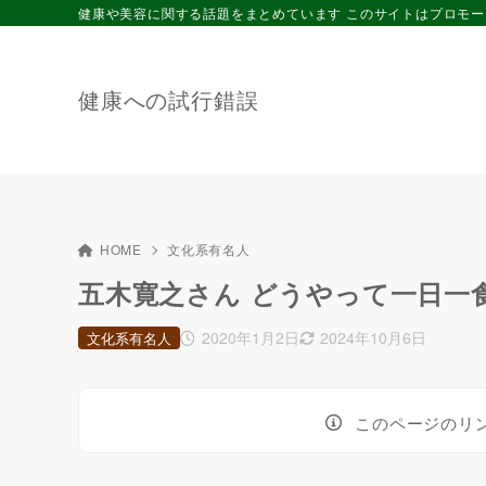
健康や美容に関する話題をまとめています このサイトはプロモ
健康への試行錯誤
HOME
文化系有名人
五木寛之さん どうやって一日一
2020年1月2日
2024年10月6日
文化系有名人
このページのリ