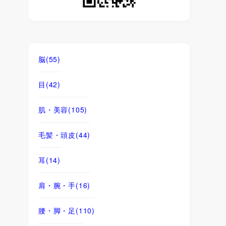
脳
(55)
目
(42)
肌・美容
(105)
毛髪・頭皮
(44)
耳
(14)
肩・腕・手
(16)
腰・脚・足
(110)