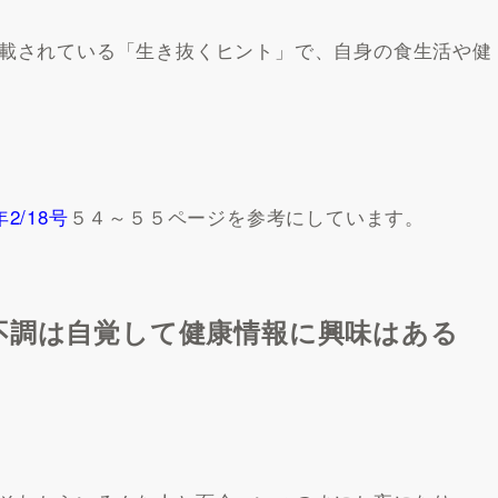
載されている「生き抜くヒント」で、自身の食生活や健
2/18号
５４～５５ページを参考にしています。
不調は自覚して健康情報に興味はある