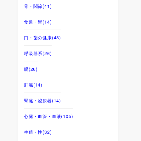
骨・関節
(41)
食道・胃
(14)
口・歯の健康
(43)
呼吸器系
(26)
腸
(26)
肝臓
(14)
腎臓・泌尿器
(14)
心臓・血管・血液
(105)
生殖・性
(32)