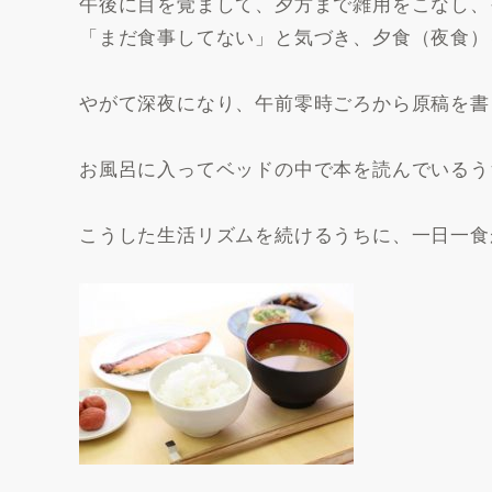
午後に目を覚まして、夕方まで雑用をこなし、
「まだ食事してない」と気づき、夕食（夜食）
やがて深夜になり、午前零時ごろから原稿を書
お風呂に入ってベッドの中で本を読んでいるう
こうした生活リズムを続けるうちに、一日一食