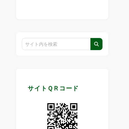
サイトＱＲコード