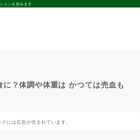
ーションを含みます
食に？体調や体重は かつては売血も
ンクには広告が含まれています。