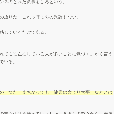
ンスのとれた食事をしろという。
の通りだ。これっぽっちの異論もない。
感じているだけである。
れて右往左往している人が多いことに気づく。かく言う
でいる。
。
の一つだ。まちがっても「健康は命より大事」などとは
の貧乏生活を送っていました。あまりの窮乏から、売血