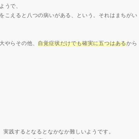
ようで、
をこえると八つの病いがある、という。それはまちがい
大やらその他、
自覚症状だけでも確実に五つはある
から
も、実践するとなるとなかなか難しいようです。