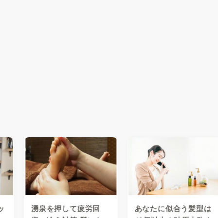
ッ
湧泉を押して疲労回
あなたに似合う髪型は