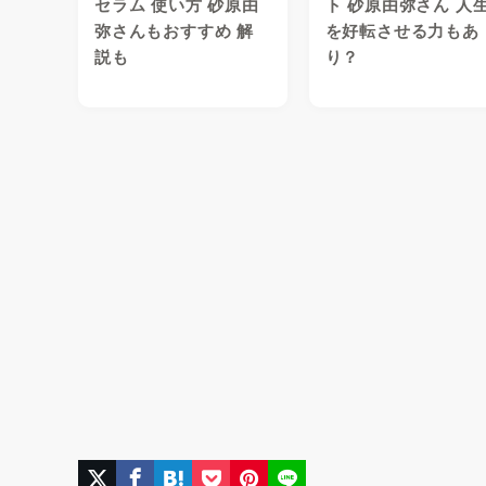
セラム 使い方 砂原由
ト 砂原由弥さん 人
弥さんもおすすめ 解
を好転させる力もあ
説も
り？