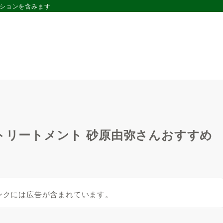
ーションを含みます
・トリートメント 砂原由弥さんおすすめ
ンクには広告が含まれています。