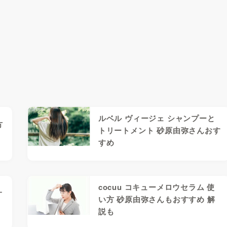
ルベル ヴィージェ シャンプーと
方
トリートメント 砂原由弥さんおす
すめ
cocuu コキューメロウセラム 使
オ
い方 砂原由弥さんもおすすめ 解
説も