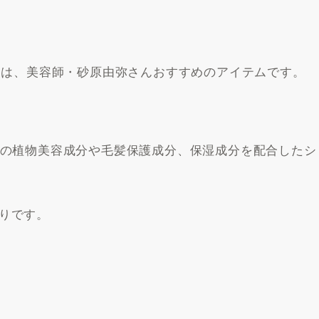
ントは、美容師・砂原由弥さんおすすめのアイテムです。
類の植物美容成分や毛髪保護成分、保湿成分を配合したシ
りです。