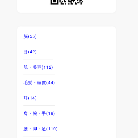
脳
(55)
目
(42)
肌・美容
(112)
毛髪・頭皮
(44)
耳
(14)
肩・腕・手
(16)
腰・脚・足
(110)