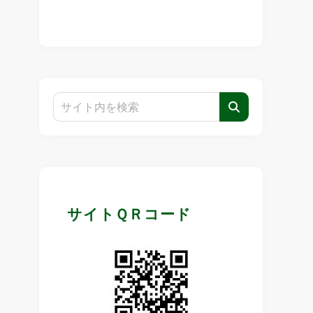
サイトＱＲコード