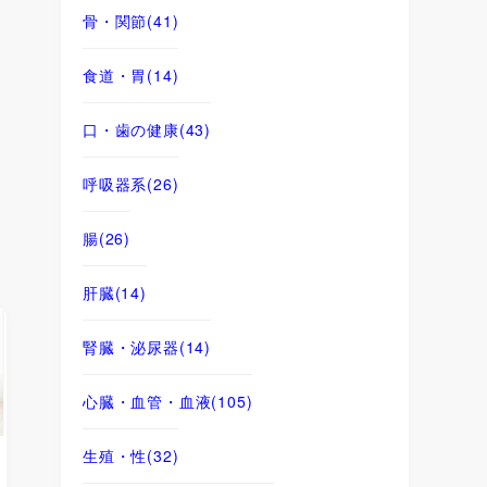
骨・関節
(41)
食道・胃
(14)
口・歯の健康
(43)
呼吸器系
(26)
腸
(26)
肝臓
(14)
腎臓・泌尿器
(14)
心臓・血管・血液
(105)
生殖・性
(32)