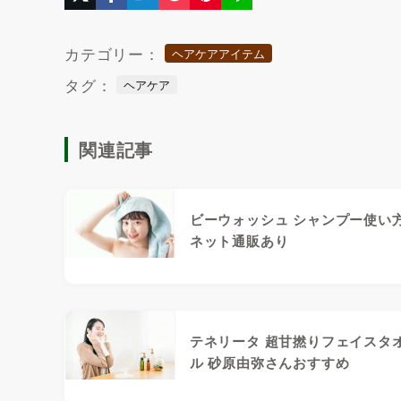
カテゴリー：
ヘアケアアイテム
タグ：
ヘアケア
関連記事
ビーウォッシュ シャンプー使い
ネット通販あり
テネリータ 超甘撚りフェイスタ
ル 砂原由弥さんおすすめ