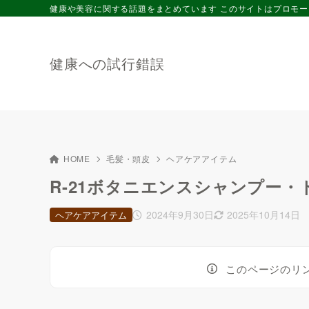
健康や美容に関する話題をまとめています このサイトはプロモ
健康への試行錯誤
HOME
毛髪・頭皮
ヘアケアアイテム
R-21ボタニエンスシャンプー
2024年9月30日
2025年10月14日
ヘアケアアイテム
このページのリ