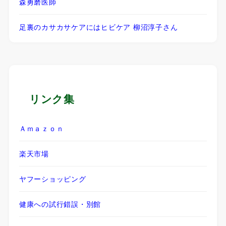
森勇磨医師
足裏のカサカサケアにはヒビケア 柳沼淳子さん
リンク集
Ａｍａｚｏｎ
楽天市場
ヤフーショッピング
健康への試行錯誤・別館