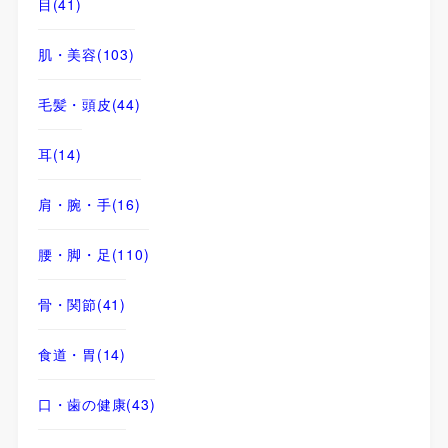
目
(41)
肌・美容
(103)
毛髪・頭皮
(44)
耳
(14)
肩・腕・手
(16)
腰・脚・足
(110)
骨・関節
(41)
食道・胃
(14)
口・歯の健康
(43)